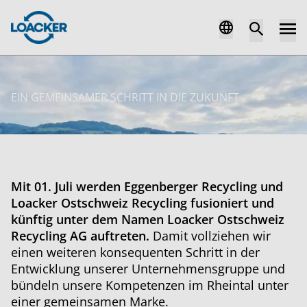
EIN GEMEINSAMER SCHRITT IN DIE ZUKUNFT
Mit 01. Juli werden Eggenberger Recycling und
Loacker Ostschweiz Recycling fusioniert und
künftig unter dem Namen
Loacker Ostschweiz
Recycling AG auftreten.
Damit vollziehen wir
einen weiteren konsequenten Schritt in der
Entwicklung unserer Unternehmensgruppe und
bündeln unsere Kompetenzen im Rheintal unter
einer gemeinsamen Marke.