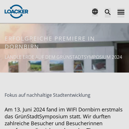
ERFOLGREICHE PREMIERE IN
DORNBIRN
LÄNDLE ERDE AUF DEM GRÜNSTADTSYMPOSIUM 2024
Fokus auf nachhaltige Stadtentwicklung
Am 13. Juni 2024 fand im WIFI Dornbirn erstmals
das GrünStadtSymposium statt. Wir durften
zahlreiche Besucher und Besucherinnen