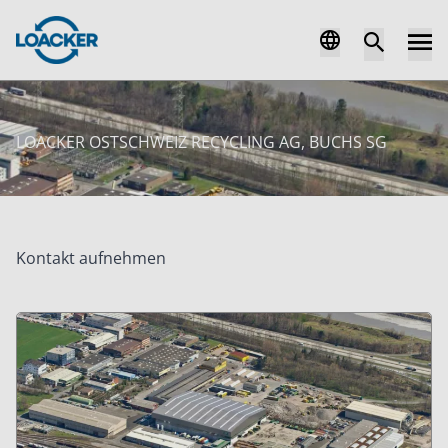
LOACKER OSTSCHWEIZ RECYCLING AG, BUCHS SG
Kontakt aufnehmen