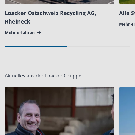
Loacker Ostschweiz Recycling AG,
Alle 
Rheineck
Mehr e
Mehr erfahren
Aktuelles aus der Loacker Gruppe