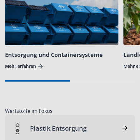
Entsorgung und Containersysteme
Ländl
Mehr erfahren
Mehr e
Wertstoffe im Fokus
Plastik Entsorgung