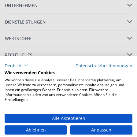
UNTERNEHMEN
DIENSTLEISTUNGEN
WERTSTOFFE
RECHTLICHES
Deutsch
Datenschutzbestimmungen
Wir verwenden Cookies
Wir können diese zur Analyse unserer Besucherdaten platzieren, um
unsere Website zu verbessern, personalisierte Inhalte anzuzeigen und
Ihnen ein großartiges Website-Erlebnis zu bieten. Für weitere
Informationen zu den von uns verwendeten Cookies öffnen Sie die
© Copyright 2022 Loacker Recycling GmbH, alle
Einstellungen.
Rechte vorbehalten
Alle Akzeptieren
Deutschland
Schweiz
Ungarn
Ablehnen
Anpassen