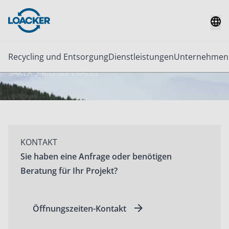
Recycling und Entsorgung
Dienstleistungen
Unternehmen
SAKER S.R.O. BS VRÁBLE
KONTAKT
Sie haben eine Anfrage oder benötigen
Beratung für Ihr Projekt?
Öffnungszeiten-Kontakt