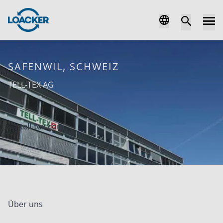
SAFENWIL, SCHWEIZ
TELL-TEX AG
tell-tex.com
Über uns