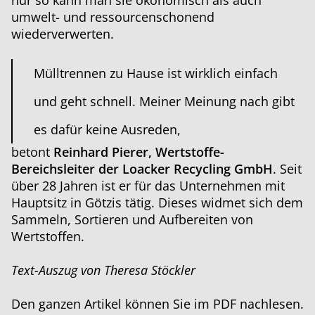
nur so kann man sie ökonomisch als auch
umwelt- und ressourcenschonend
wiederverwerten.
Mülltrennen zu Hause ist wirklich einfach
und geht schnell. Meiner Meinung nach gibt
es dafür keine Ausreden,
betont
Reinhard Pierer, Wertstoffe-
Bereichsleiter der Loacker Recycling GmbH
. Seit
über 28 Jahren ist er für das Unternehmen mit
Hauptsitz in Götzis tätig. Dieses widmet sich dem
Sammeln, Sortieren und Aufbereiten von
Wertstoffen.
Text-Auszug von Theresa Stöckler
Den ganzen Artikel können Sie im PDF nachlesen.