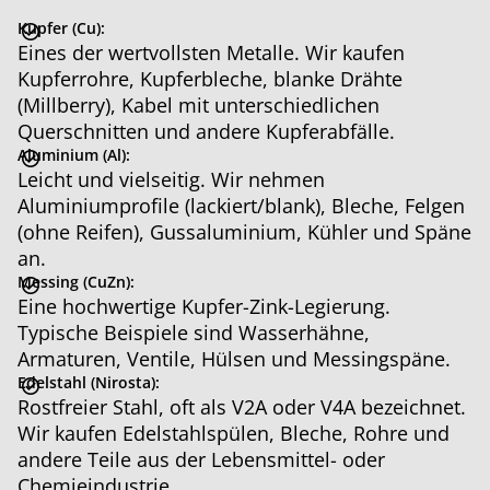
Kupfer
(Cu):
Eines der wertvollsten Metalle. Wir kaufen
Kupferrohre, Kupferbleche, blanke Drähte
(Millberry), Kabel mit unterschiedlichen
Querschnitten und andere Kupferabfälle.
Aluminium
(Al):
Leicht und vielseitig. Wir nehmen
Aluminiumprofile (lackiert/blank), Bleche, Felgen
(ohne Reifen), Gussaluminium, Kühler und Späne
an.
Messing
(CuZn):
Eine hochwertige Kupfer-Zink-Legierung.
Typische Beispiele sind Wasserhähne,
Armaturen, Ventile, Hülsen und Messingspäne.
Edelstahl
(Nirosta):
Rostfreier Stahl, oft als V2A oder V4A bezeichnet.
Wir kaufen Edelstahlspülen, Bleche, Rohre und
andere Teile aus der Lebensmittel- oder
Chemieindustrie.