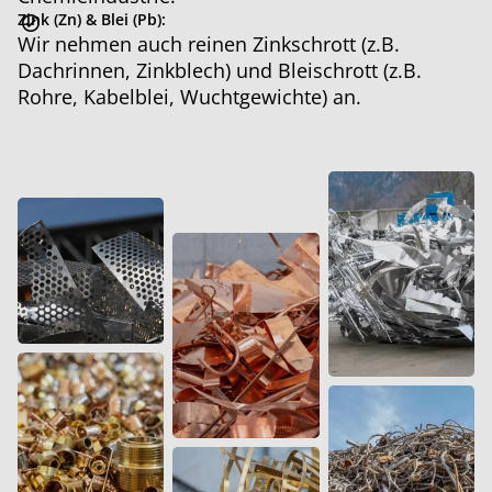
Zink
(Zn) & Blei (Pb):
Wir nehmen auch reinen Zinkschrott (z.B.
Dachrinnen, Zinkblech) und Bleischrott (z.B.
Rohre, Kabelblei, Wuchtgewichte) an.