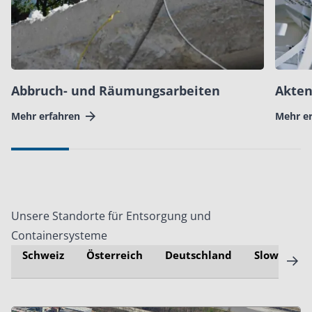
Abbruch- und Räumungsarbeiten
Akten
Mehr erfahren
Mehr e
Unsere Standorte für Entsorgung und
Containersysteme
Schweiz
Österreich
Deutschland
Slowakei