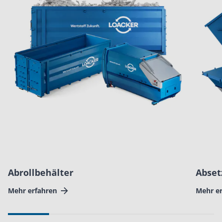
Abrollbehälter
Abset
Mehr erfahren
Mehr e