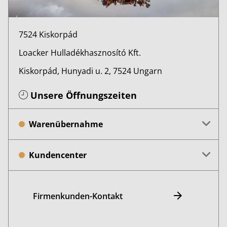
7524 Kiskorpád
Loacker Hulladékhasznosító Kft.
Kiskorpád, Hunyadi u. 2, 7524 Ungarn
Unsere Öffnungszeiten
Warenübernahme
Kundencenter
Firmenkunden-Kontakt