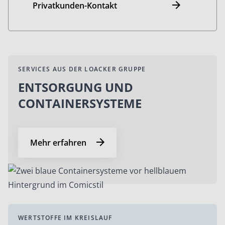
Privatkunden-Kontakt
SERVICES AUS DER LOACKER GRUPPE
ENTSORGUNG UND
CONTAINERSYSTEME
Mehr erfahren
WERTSTOFFE IM KREISLAUF