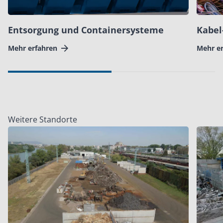
Entsorgung und Containersysteme
Kabel
Mehr erfahren
Mehr e
Weitere Standorte