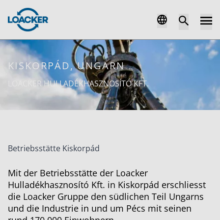
KISKORPÁD, UNGARN
LOACKER HULLADÉKHASZNOSÍTÓ KFT.
Betriebsstätte Kiskorpád
Mit der Betriebsstätte der Loacker
Hulladékhasznosító Kft. in Kiskorpád erschliesst
die Loacker Gruppe den südlichen Teil Ungarns
und die Industrie in und um Pécs mit seinen