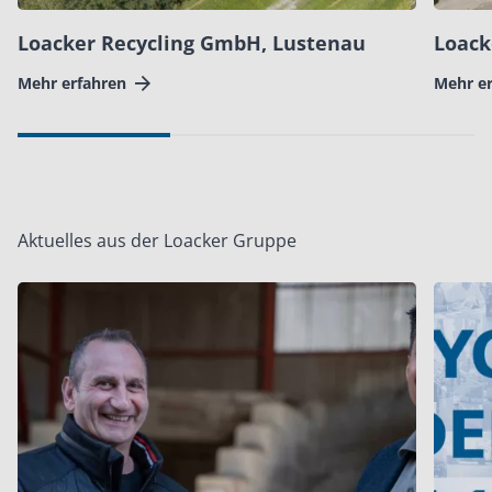
Loacker Recycling GmbH, Lustenau
Loack
Mehr erfahren
Mehr e
Aktuelles aus der Loacker Gruppe