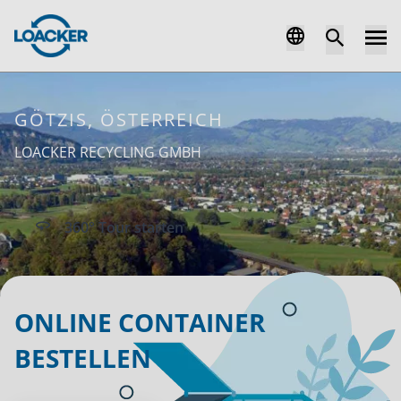
GÖTZIS, ÖSTERREICH
LOACKER RECYCLING GMBH
360° Tour starten
ONLINE CONTAINER
BESTELLEN