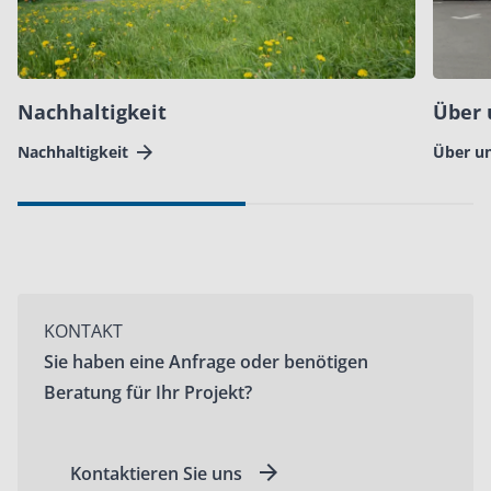
Nachhaltigkeit
Über 
Nachhaltigkeit
Über u
KONTAKT
Sie haben eine Anfrage oder benötigen
Beratung für Ihr Projekt?
Kontaktieren Sie uns