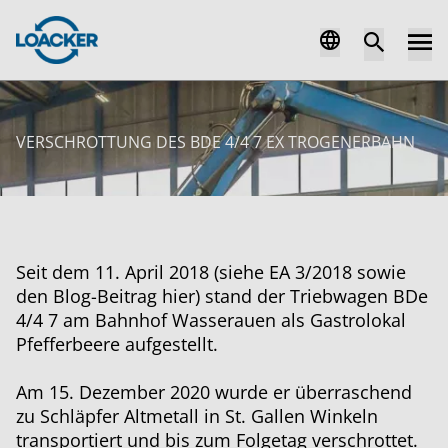
VERSCHROTTUNG DES BDE 4/4 7 EX TROGENERBAHN
Seit dem 11. April 2018 (siehe EA 3/2018 sowie
den Blog-Beitrag hier) stand der Triebwagen BDe
4/4 7 am Bahnhof Wasserauen als Gastrolokal
Pfefferbeere aufgestellt.
Am 15. Dezember 2020 wurde er überraschend
zu Schläpfer Altmetall in St. Gallen Winkeln
transportiert und bis zum Folgetag verschrottet.