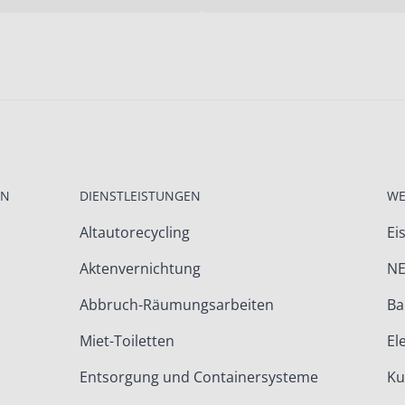
EN
DIENSTLEISTUNGEN
WE
Altautorecycling
Ei
Aktenvernichtung
NE
Abbruch-Räumungsarbeiten
Ba
Miet-Toiletten
El
Entsorgung und Containersysteme
Ku