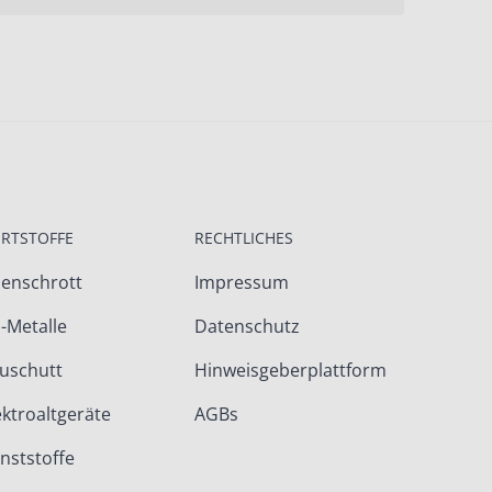
RTSTOFFE
RECHTLICHES
senschrott
Impressum
-Metalle
Datenschutz
uschutt
Hinweisgeberplattform
ektroaltgeräte
AGBs
nststoffe