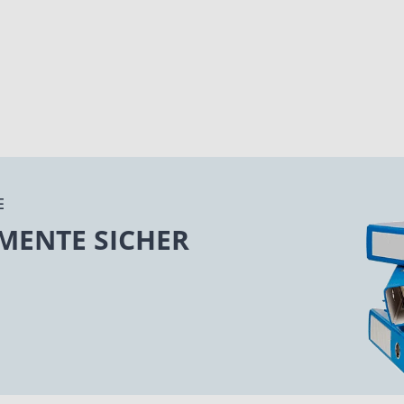
E
MENTE SICHER