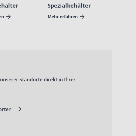
hälter
Spezialbehälter
en
Mehr erfahren
 unserer Standorte direkt in Ihrer
orten