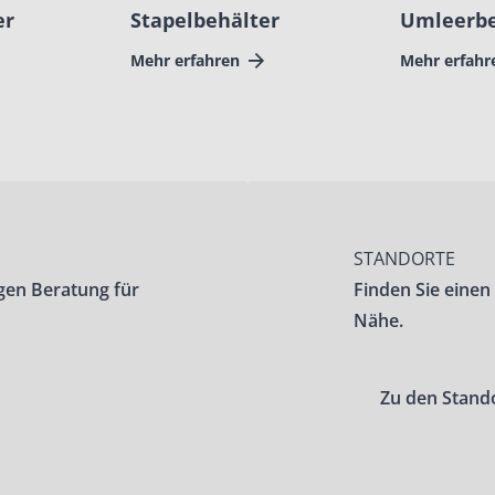
er
Stapelbehälter
Umleerbe
Mehr erfahren
Mehr erfahr
STANDORTE
gen Beratung für
Finden Sie einen
Nähe.
Zu den Stand