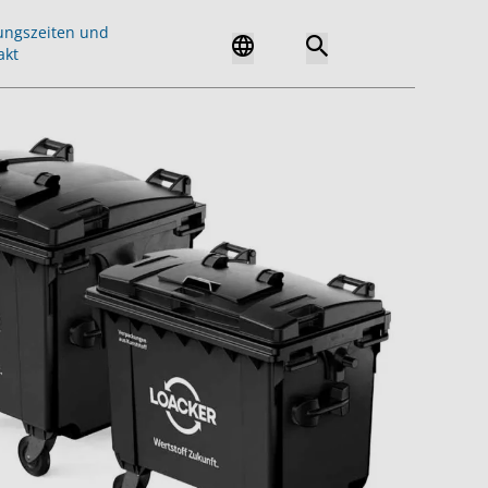
ungszeiten und
akt