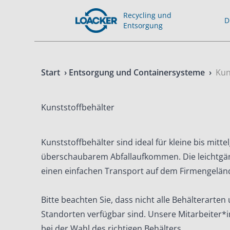
Recycling und
D
Entsorgung
Start
›
Entsorgung und Containersysteme
›
Kun
Kunststoffbehälter
Kunststoffbehälter sind ideal für kleine bis mit
überschaubarem Abfallaufkommen. Die leichtgä
einen einfachen Transport auf dem Firmengelän
Bitte beachten Sie, dass nicht alle Behälterarten
Standorten verfügbar sind. Unsere Mitarbeiter*
bei der Wahl des richtigen Behälters.