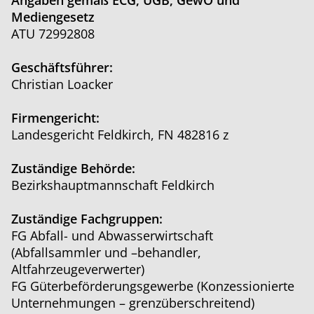
Angaben gemäß ECG, UGB, GewO und
Mediengesetz
ATU 72992808
Geschäftsführer:
Christian Loacker
Firmengericht:
Landesgericht Feldkirch, FN 482816 z
Zuständige Behörde:
Bezirkshauptmannschaft Feldkirch
Zuständige Fachgruppen:
FG Abfall- und Abwasserwirtschaft
(Abfallsammler und –behandler,
Altfahrzeugeverwerter)
FG Güterbeförderungsgewerbe (Konzessionierte
Unternehmungen – grenzüberschreitend)