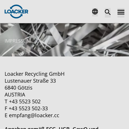
IMPRESSUM
Loacker Recycling GmbH
Lustenauer Straße 33
6840 Götzis
AUSTRIA
T +43 5523 502
F +43 5523 502-33
E
empfang@loacker.cc