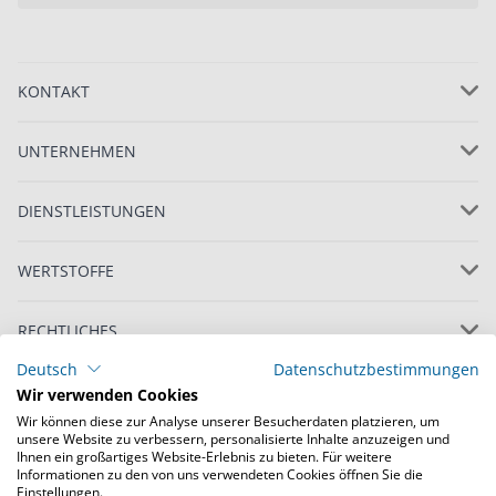
KONTAKT
UNTERNEHMEN
DIENSTLEISTUNGEN
WERTSTOFFE
RECHTLICHES
Deutsch
Datenschutzbestimmungen
Wir verwenden Cookies
Wir können diese zur Analyse unserer Besucherdaten platzieren, um
unsere Website zu verbessern, personalisierte Inhalte anzuzeigen und
Ihnen ein großartiges Website-Erlebnis zu bieten. Für weitere
Informationen zu den von uns verwendeten Cookies öffnen Sie die
© Copyright 2022 Loacker Recycling GmbH, alle
Einstellungen.