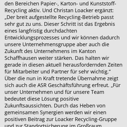
den Bereichen Papier-, Karton- und Kunststoff-
Recycling aktiv. Und Christan Loacker ergänzt:
„Der breit aufgestellte Recycling-Betrieb passt
sehr gut zu uns. Dieser Schritt ist das Ergebnis
eines langfristig durchdachten
Entwicklungsprozesses und wir können dadurch
unsere Unternehmensgruppe aber auch die
Zukunft des Unternehmens im Kanton
Schaffhausen weiter stärken. Das halten wir
gerade in diesen aktuell herausfordernden Zeiten
für Mitarbeiter und Partner für sehr wichtig.“
Über die nun in Kraft tretende Übernahme zeigt
sich auch die ASR Geschäftsführung erfreut. „Für
unser Unternehmen und für unsere Team
bedeutet diese Lösung positive
Zukunftsaussichten. Durch das Heben von
gemeinsamen Synergien werden wir einen
positiven Beitrag zur Loacker Recycling-Gruppe
und zur Standortsicherung im Großraum