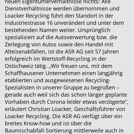
neuen Eigentümerverhältnisse nichts: Alle
Dienstverhältnisse werden übernommen und
Loacker Recycling führt den Standort in der
Industriestrasse 16 unverändert und unter dem
bestehenden Namen weiter. Ursprünglich
spezialisiert auf die Autoverwertung bzw. die
Zerlegung von Autos sowie den Handel mit
Alteisenabfällen, ist die ASR AG seit 57 Jahren
erfolgreich im Wertstoff-Recycling in der
Ostschweiz tätig. „Wir freuen uns, mit dem
Schaffhausener Unternehmen einen langjährig
etablierten und ausgewiesenen Recycling-
Spezialisten in unserer Gruppe zu begrüßen –
gerade auch weil sich das schon länger geplante
Vorhaben durch Corona leider etwas verzögerte“,
erläutert Christian Loacker, Geschäftsführer von
Loacker Recycling. Die ASR AG verfügt über ein
breites Know-how und ist über die
Baumischabfall-Sortierung mittlerweile auch in