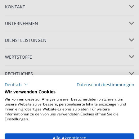
KONTAKT
UNTERNEHMEN
DIENSTLEISTUNGEN
WERTSTOFFE
RECHTLICHES
Deutsch
Datenschutzbestimmungen
Wir verwenden Cookies
Wir können diese zur Analyse unserer Besucherdaten platzieren, um
unsere Website zu verbessern, personalisierte Inhalte anzuzeigen und
Ihnen ein großartiges Website-Erlebnis zu bieten. Für weitere
Informationen zu den von uns verwendeten Cookies öffnen Sie die
© Copyright 2022 Loacker Recycling GmbH, alle
Einstellungen.
Rechte vorbehalten
Alle Akzeptieren