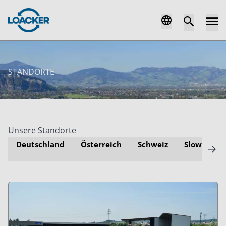
STANDORTE
Unsere Standorte
Deutschland
Österreich
Schweiz
Slowakei