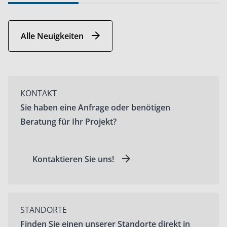
nachha
Folgek
Alle Neuigkeiten
KONTAKT
Sie haben eine Anfrage oder benötigen
Beratung für Ihr Projekt?
Kontaktieren Sie uns!
STANDORTE
Finden Sie einen unserer Standorte direkt in