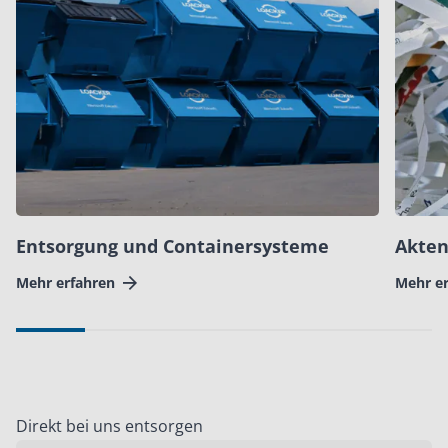
Entsorgung und Containersysteme
Akten
Mehr erfahren
Mehr e
Direkt bei uns entsorgen