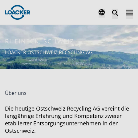
RHEINECK, SCHWEIZ
LOACKER OSTSCHWEIZ RECYCLING AG
Über uns
Die heutige Ostschweiz Recycling AG vereint die
langjährige Erfahrung und Kompetenz zweier
etablierter Entsorgungsunternehmen in der
Ostschweiz.