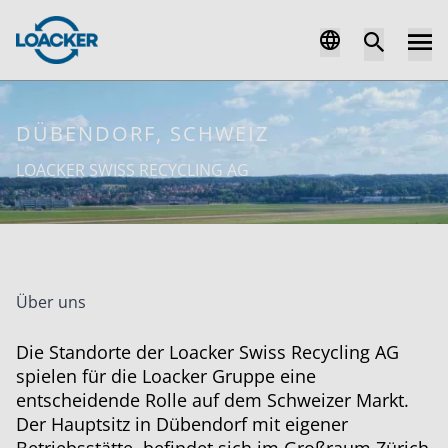
DÜBENDORF, SCHWEIZ
LOACKER SWISS RECYCLING AG
Über uns
Die Standorte der Loacker Swiss Recycling AG
spielen für die Loacker Gruppe eine
entscheidende Rolle auf dem Schweizer Markt.
Der Hauptsitz in Dübendorf mit eigener