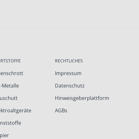
RTSTOFFE
RECHTLICHES
senschrott
Impressum
-Metalle
Datenschutz
uschutt
Hinweisgeberplattform
ektroaltgeräte
AGBs
nststoffe
pier