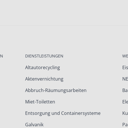
EN
DIENSTLEISTUNGEN
WE
Altautorecycling
Ei
Aktenvernichtung
NE
Abbruch-Räumungsarbeiten
Ba
Miet-Toiletten
El
Entsorgung und Containersysteme
Ku
Galvanik
Pa