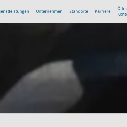
Öffn
ienstleistungen
Unternehmen
Standorte
Karriere
Kont