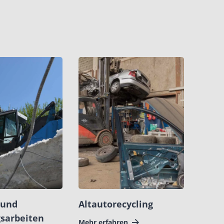
 und
Altautorecycling
sarbeiten
Mehr erfahren