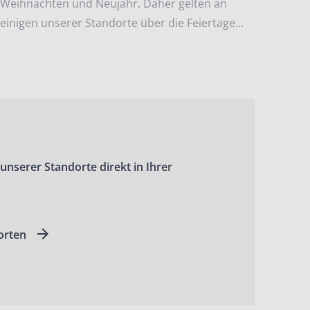
Weihnachten und Neujahr. Daher gelten an
einigen unserer Standorte über die Feiertage
andere Öffnungszeiten.
 unserer Standorte direkt in Ihrer
orten