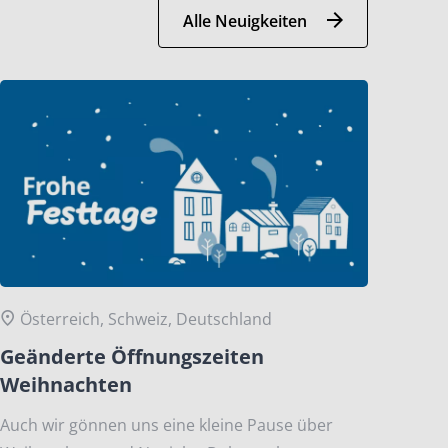
Alle Neuigkeiten
Österreich, Schweiz, Deutschland
Geänderte Öffnungszeiten
Weihnachten
Auch wir gönnen uns eine kleine Pause über