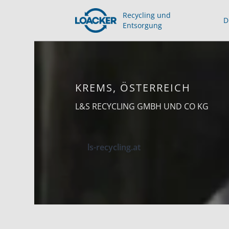
Recycling und
D
Entsorgung
KREMS, ÖSTERREICH
L&S RECYCLING GMBH UND CO KG
ls-recycling.at