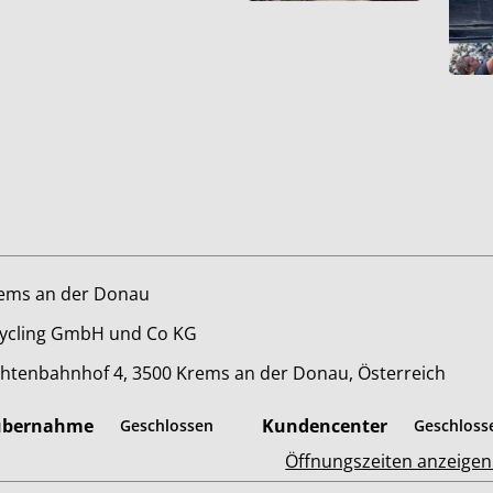
ems an der Donau
ycling GmbH und Co KG
htenbahnhof 4, 3500 Krems an der Donau, Österreich
übernahme
Kundencenter
Geschlossen
Geschloss
Öffnungszeiten anzeige