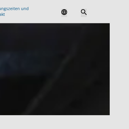
ungszeiten und
akt