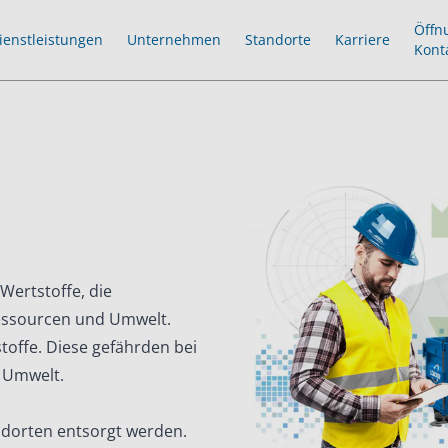
Öffn
ienstleistungen
Unternehmen
Standorte
Karriere
Kont
Wertstoffe, die
essourcen und Umwelt.
toffe. Diese gefährden bei
 Umwelt.
ndorten entsorgt werden.