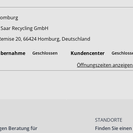
Homburg
 Saar Recycling GmbH
Remise 20, 66424 Homburg, Deutschland
übernahme
Kundencenter
Geschlossen
Geschloss
Öffnungszeiten anzeige
STANDORTE
gen Beratung für
Finden Sie einen