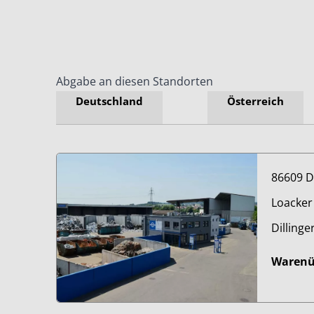
Abgabe an diesen Standorten
Deutschland
Österreich
86609 
Loacker
Dilling
Waren