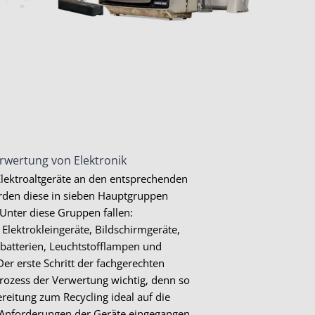
rwertung von Elektronik
lektroaltgeräte an den entsprechenden
den diese in sieben Hauptgruppen
. Unter diese Gruppen fallen:
 Elektrokleingeräte, Bildschirmgeräte,
ebatterien, Leuchtstofflampen und
Der erste Schritt der fachgerechten
Prozess der Verwertung wichtig, denn so
reitung zum Recycling ideal auf die
 Anforderungen der Geräte eingegangen