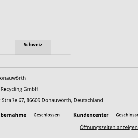
Schweiz
Donauwörth
 Recycling GmbH
er Straße 67, 86609 Donauwörth, Deutschland
übernahme
Kundencenter
Geschlossen
Geschloss
Öffnungszeiten anzeige