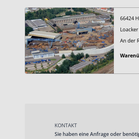
66424 
Loacker
An der 
Waren
KONTAKT
Sie haben eine Anfrage oder benöti