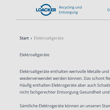
Recycling und
D
Entsorgung
Start
›
Elektroaltgeräte
Elektroaltgeräte
Elektroaltgeräte enthalten wertvolle Metalle und 
wiederverwendet werden können. Das schont R
Häufig enthalten Elektrogeräte aber auch Schads
nicht fachgerechter Entsorgung Gesundheit und
Sämtliche Elektrogeräte können an unseren Sta