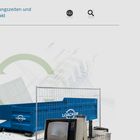
ungszeiten und
akt