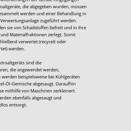
troaltgeräte, die abgegeben wurden, müssen
sammelt werden und einer Behandlung in
en Verwertungsanlage zugeführt werden.
n sie von Schadstoffen befreit und in ihre
 und Materialfraktionen zerlegt. Somit
ließend verwertet (recycelt oder
tet) werden.
ktroaltgeräts sind die
ren, die angewendet werden,
o werden beispielsweise bei Kühlgeräten
ttel-Öl-Gemische abgesaugt. Daraufhin
e mithilfe von Maschinen zerkleinert.
erden ebenfalls abgesaugt und
los entsorgt.