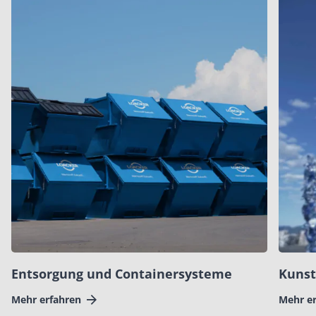
Entsorgung und Containersysteme
Kunst
Mehr erfahren
Mehr e