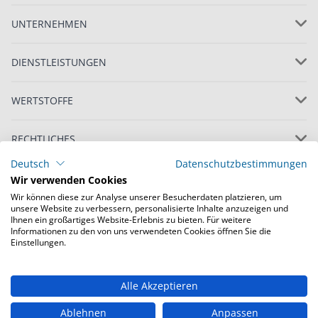
UNTERNEHMEN
DIENSTLEISTUNGEN
WERTSTOFFE
RECHTLICHES
Deutsch
Datenschutzbestimmungen
Wir verwenden Cookies
Wir können diese zur Analyse unserer Besucherdaten platzieren, um
unsere Website zu verbessern, personalisierte Inhalte anzuzeigen und
Ihnen ein großartiges Website-Erlebnis zu bieten. Für weitere
Informationen zu den von uns verwendeten Cookies öffnen Sie die
© Copyright 2022 Loacker Recycling GmbH, alle
Einstellungen.
Rechte vorbehalten
Alle Akzeptieren
Österreich
Schweiz
Ungarn
Ablehnen
Anpassen