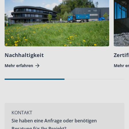
Nachhaltigkeit
Zerti
Mehr erfahren
Mehr e
KONTAKT
Sie haben eine Anfrage oder benötigen
Beratung für Ihr Projekt?