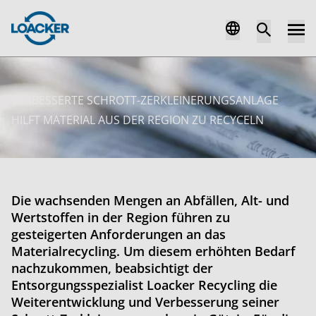
VERBESSERTE SCHROTT-ZERKLEINERUNGSANLAGE
HILFT MATERIAL AUS DER REGION ZU RECYCELN
Die wachsenden Mengen an Abfällen, Alt- und
Wertstoffen in der Region führen zu
gesteigerten Anforderungen an das
Materialrecycling. Um diesem erhöhten Bedarf
nachzukommen, beabsichtigt der
Entsorgungsspezialist Loacker Recycling die
Weiterentwicklung und Verbesserung seiner