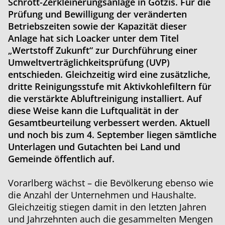
Schrott-Zerkleinerungsanlage in Götzis. Für die
Prüfung und Bewilligung der veränderten
Betriebszeiten sowie der Kapazität dieser
Anlage hat sich Loacker unter dem Titel
„Wertstoff Zukunft“ zur Durchführung einer
Umweltverträglichkeitsprüfung (UVP)
entschieden. Gleichzeitig wird eine zusätzliche,
dritte Reinigungsstufe mit Aktivkohlefiltern für
die verstärkte Abluftreinigung installiert. Auf
diese Weise kann die Luftqualität in der
Gesamtbeurteilung verbessert werden. Aktuell
und noch bis zum 4. September liegen sämtliche
Unterlagen und Gutachten bei Land und
Gemeinde öffentlich auf.
Vorarlberg wächst – die Bevölkerung ebenso wie
die Anzahl der Unternehmen und Haushalte.
Gleichzeitig stiegen damit in den letzten Jahren
und Jahrzehnten auch die gesammelten Mengen