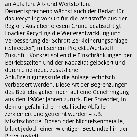
an Abfällen, Alt- und Wertstoffen.
Dementsprechend wächst auch der Bedarf für
das Recycling vor Ort für die Wertstoffe aus der
Region. Aus eben diesem Grund beabsichtigt
Loacker Recycling die Weiterentwicklung und
Verbesserung der Schrott-Zerkleinerungsanlage
(„Shredder“) mit seinem Projekt „Wertstoff
Zukunft“. Konkret sollen die Einschränkungen der
Betriebszeiten und der Kapazität gelockert und
durch eine neue, zusätzliche
Abluftreinigungsstufe die Anlage technisch
verbessert werden. Diese Art der Begrenzungen
des Betriebs gehen noch auf eine Genehmigung
aus den 1980er Jahren zurück. Der Shredder, in
dem ungefährliche, metallische Abfälle
zerkleinert und getrennt werden – z.B.
Mischschrotte, Dosen oder Nichteisenmetalle,
bildet jedoch einen wichtigen Bestandteil in der
Recyclingkette.