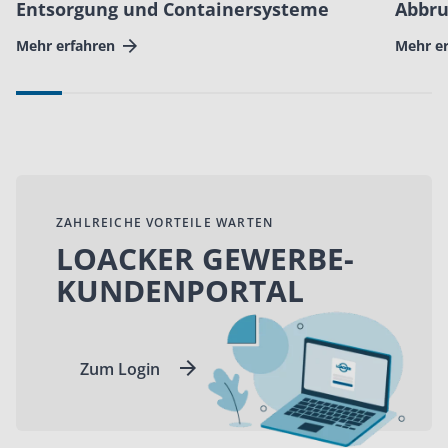
Entsorgung und Containersysteme
Abbru
Mehr erfahren
Mehr e
ZAHLREICHE VORTEILE WARTEN
LOACKER GEWERBE­
KUNDENPORTAL
Zum Login