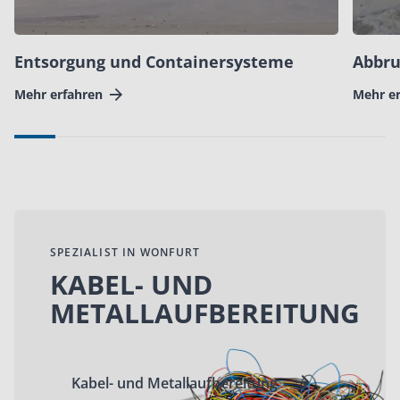
Entsorgung und Containersysteme
Abbru
Mehr erfahren
Mehr e
SPEZIALIST IN WONFURT
KABEL- UND
METALLAUFBEREITUNG
Kabel- und Metallaufbereitung