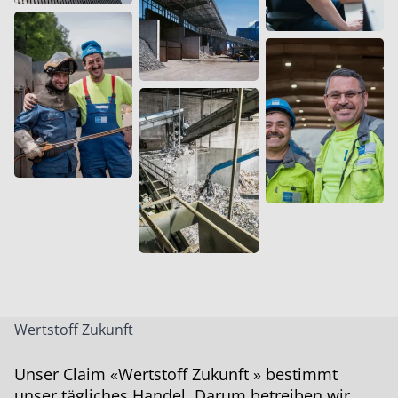
Wertstoff Zukunft
Unser Claim «Wertstoff Zukunft » bestimmt
unser tägliches Handel. Darum betreiben wir