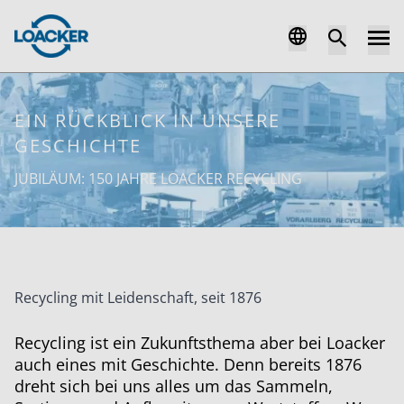
EIN RÜCKBLICK IN UNSERE
GESCHICHTE
JUBILÄUM: 150 JAHRE LOACKER RECYCLING
Recycling mit Leidenschaft, seit 1876
Recycling ist ein Zukunftsthema aber bei Loacker
auch eines mit Geschichte. Denn bereits 1876
dreht sich bei uns alles um das Sammeln,