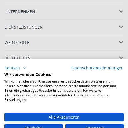
UNTERNEHMEN
DIENSTLEISTUNGEN
WERTSTOFFE
RECHTLICHES
Deutsch
Datenschutzbestimmungen
Wir verwenden Cookies
Wir können diese zur Analyse unserer Besucherdaten platzieren, um
unsere Website zu verbessern, personalisierte Inhalte anzuzeigen und
Ihnen ein großartiges Website-Erlebnis zu bieten. Für weitere
Informationen zu den von uns verwendeten Cookies öffnen Sie die
© Copyright 2022 Loacker Recycling GmbH, alle
Einstellungen.
Rechte vorbehalten
Alle Akzeptieren
Deutschland
Schweiz
Ablehnen
Anpassen