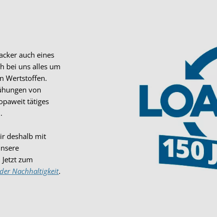
oacker auch eines
h bei uns alles um
n Wertstoffen.
mühungen von
opaweit tätiges
.
r deshalb mit
unsere
 Jetzt zum
 der Nachhaltigkeit
.