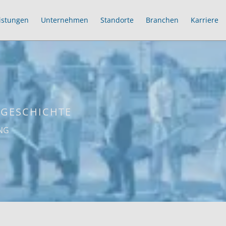
istungen
Unternehmen
Standorte
Branchen
Karriere
 GESCHICHTE
ING