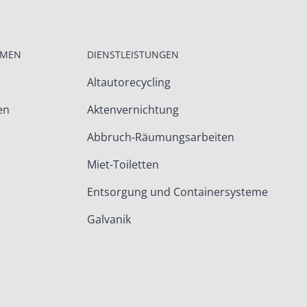
HMEN
DIENSTLEISTUNGEN
Altautorecycling
en
Aktenvernichtung
Abbruch-Räumungsarbeiten
Miet-Toiletten
Entsorgung und Containersysteme
Galvanik