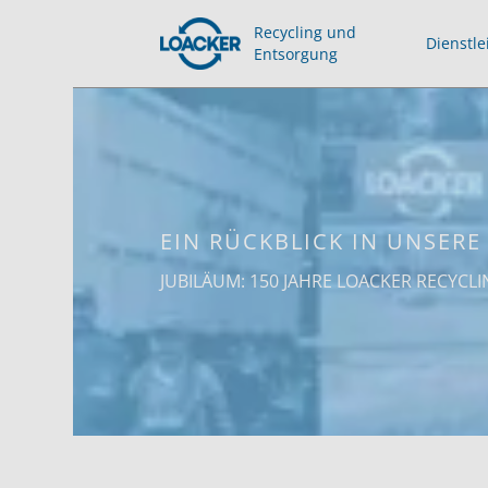
Recycling und
Dienstle
Entsorgung
EIN RÜCKBLICK IN UNSERE
JUBILÄUM: 150 JAHRE LOACKER RECYCL