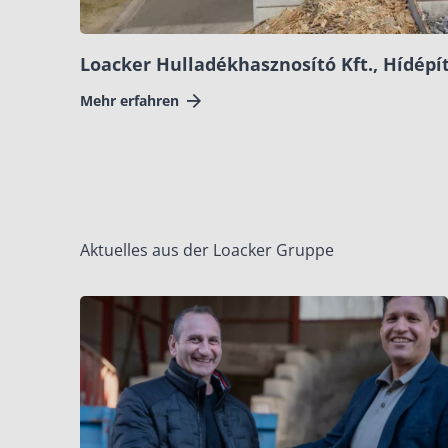
Loacker Hulladékhasznosító Kft., Hídépí
Mehr erfahren
Aktuelles aus der Loacker Gruppe