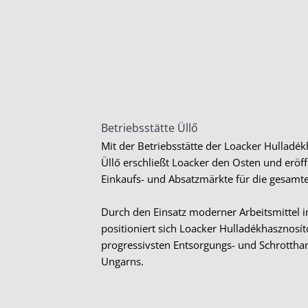
Betriebsstätte Üllő
Mit der Betriebsstätte der Loacker Hulladékh
Üllő erschließt Loacker den Osten und eröff
Einkaufs- und Absatzmärkte für die gesamt
Durch den Einsatz moderner Arbeitsmittel i
positioniert sich Loacker Hulladékhasznosít
progressivsten Entsorgungs- und Schrotth
Ungarns.