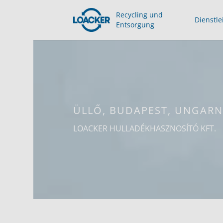
Recycling und
Dienstle
Entsorgung
ÜLLŐ, BUDAPEST, UNGAR
LOACKER HULLADÉKHASZNOSÍTÓ KFT.