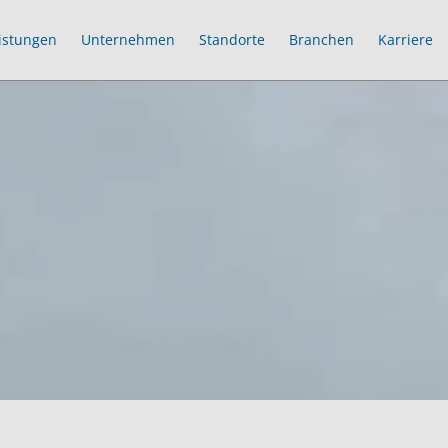
istungen
Unternehmen
Standorte
Branchen
Karriere
N