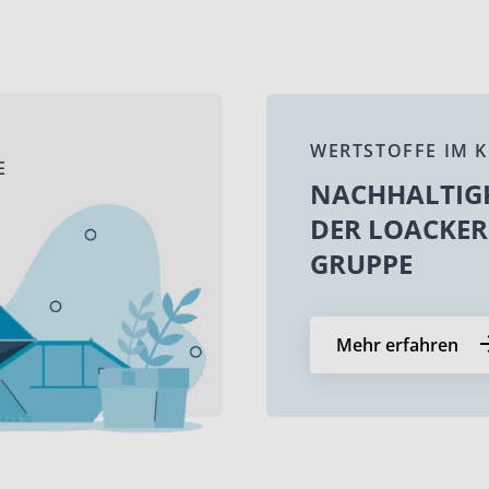
WERTSTOFFE IM K
E
NACHHALTIGK
DER LOACKER
GRUPPE
Mehr erfahren