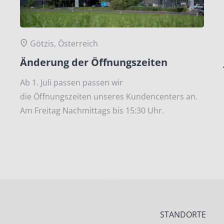
Götzis, Österreich
Änderung der Öffnungszeiten
Ab 1. Juli passen passen wir
die Öffnungszeiten unseres Kundencenters an.
Am Freitag Nachmittags bis 15:30 Uhr.
STANDORTE