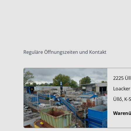
Reguläre Öffnungszeiten und Kontakt
2225 Ül
Loacker
Üllő, K
Waren