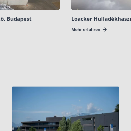
tő, Budapest
Loacker Hulladékhaszn
Mehr erfahren