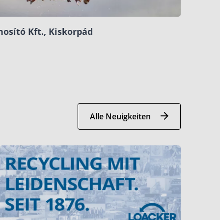
osító Kft., Kiskorpád
Alle Neuigkeiten