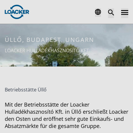
ÜLLŐ, BUDAPEST, UNGARN
LOACKER HULLADÉKHASZNOSÍTÓ KFT.
Betriebsstätte Üllő
Mit der Betriebsstätte der Loacker
Hulladékhasznosító Kft. in Üllő erschließt Loacker
den Osten und eröffnet sehr gute Einkaufs- und
Absatzmärkte für die gesamte Gruppe.