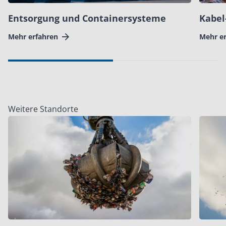
Entsorgung und Containersysteme
Kabel
Mehr erfahren
Mehr e
Weitere Standorte