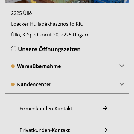
2225 Üllő
Loacker Hulladékhasznosító Kft.
Üllő, K-Sped körút 20, 2225 Ungarn
Unsere Öffnungszeiten
Warenübernahme
Kundencenter
Firmenkunden-Kontakt
Privatkunden-Kontakt