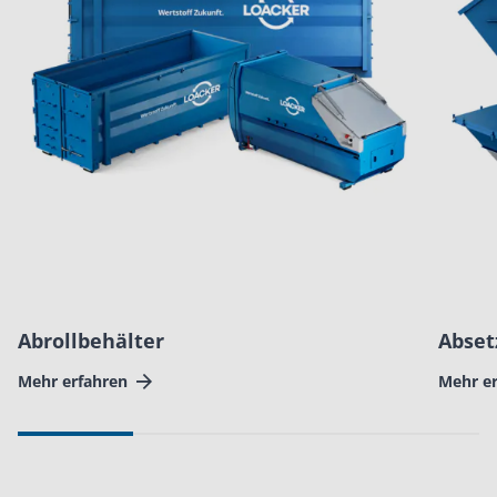
Abrollbehälter
Abset
Mehr erfahren
Mehr e