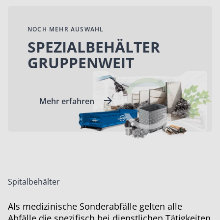
NOCH MEHR AUSWAHL
SPEZIALBEHÄLTER
GRUPPENWEIT
Mehr erfahren
Spitalbehälter
Als medizinische Sonderabfälle gelten alle
Abfälle die spezifisch bei dienstlichen Tätigkeiten