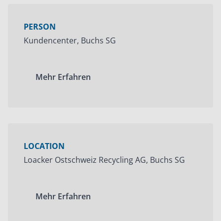
PERSON
Kundencenter, Buchs SG
Mehr Erfahren
LOCATION
Loacker Ostschweiz Recycling AG, Buchs SG
Mehr Erfahren