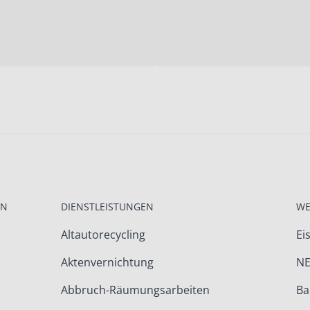
EN
DIENSTLEISTUNGEN
WE
Altautorecycling
Ei
Aktenvernichtung
NE
Abbruch-Räumungsarbeiten
Ba