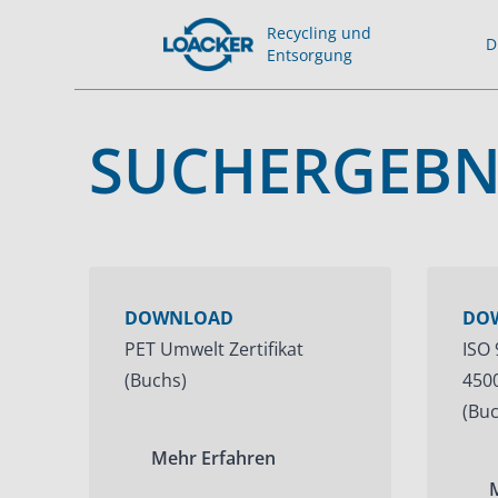
Recycling und
D
Entsorgung
SUCHERGEBN
DOWNLOAD
DO
PET Umwelt Zertifikat
ISO 
(Buchs)
4500
(Buc
Mehr Erfahren