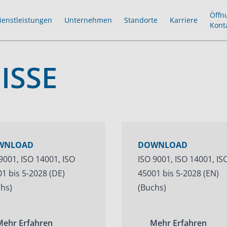
Öffn
ienstleistungen
Unternehmen
Standorte
Karriere
Kont
ISSE
WNLOAD
DOWNLOAD
9001, ISO 14001, ISO
ISO 9001, ISO 14001, IS
1 bis 5-2028 (DE)
45001 bis 5-2028 (EN)
hs)
(Buchs)
Mehr Erfahren
Mehr Erfahren