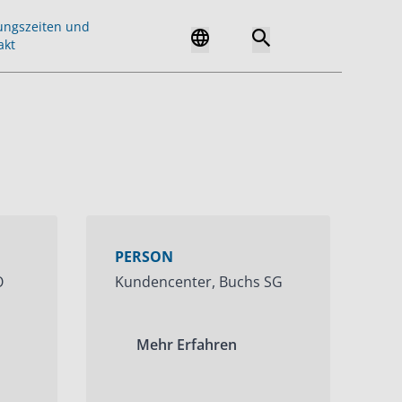
ungszeiten und
akt
PERSON
O
Kundencenter, Buchs SG
Mehr Erfahren