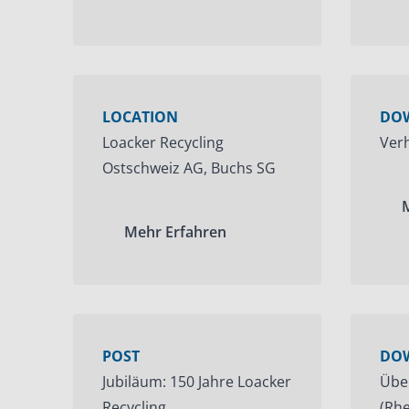
LOCATION
DO
Loacker Recycling
Ver
Ostschweiz AG, Buchs SG
Mehr Erfahren
POST
DO
Jubiläum: 150 Jahre Loacker
Übe
Recycling
(Rhe