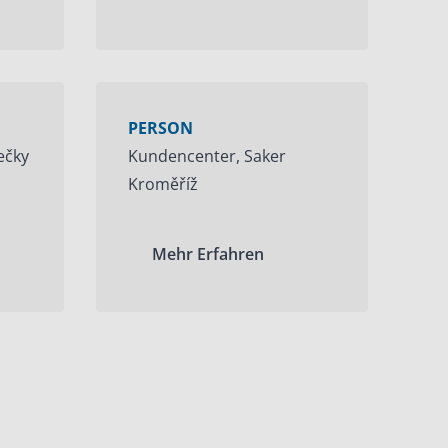
PERSON
ečky
Kundencenter, Saker
Kroměříž
Mehr Erfahren